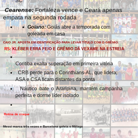
SC
Cearense:
Fortaleza vence e Ceará apenas
empata na segunda rodada
Goiano:
Goiás abre a temporada com
goleada em casa
CAIO JR. APOSTA EM IDENTIFICAÇÃO PARA LEVAR TÍTULO COM O GRÊMIO.
RS:
KLÉBER ERRA FEIO E GRÊMIO DÁ VEXAME NA ESTREIA
Coritiba exalta superação em primeira vitória
CRB perde para o Corinthians-AL, que lidera;
ASA e CSA ficam distantes da ponta
Náutico bate o Araripina, mantém campanha
perfeita e dorme líder isolado
Rotina de craque
Messi marca três vezes e Barcelona goleia o Málaga