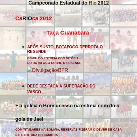
Campeonato Estadual do
Rio
2012
Ca
RIO
ca 2012
Taça Guanabara
APÓS SUSTO, BOTAFOGO DERROTA O
RESENDE
OSWALDO ESTREIA COM VITÓRIA
DO BOTAFOGO SOBRE O RESENDE
DEDÉ DESTACA A SUPERAÇÃO DO
VASCO
Fla goleia o Bonsucesso na estreia com dois
gols de Jael
COM TITULARES NA BOLÍVIA, RESERVAS FIZERAM O DEVER DE CASA
NA ABERTURA DO CARIOCA