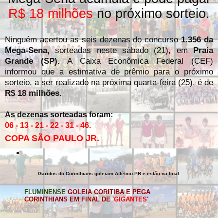
R$ 18 milhões
no próximo sorteio.
Ninguém acertou as seis dezenas do concurso
1.356 da
Mega-Sena,
sorteadas neste sábado (21), em
Praia
Grande (SP).
A Caixa Econômica Federal (CEF)
informou que a estimativa de prêmio para o próximo
sorteio, a ser realizado na próxima quarta-feira (25), é de
R$ 18 milhões.
As dezenas sorteadas foram:
06 - 13 - 21 - 22 - 31 - 46.
COPA SÃO PAULO JR.
Garotos do Corinthians goleiam Atlético-PR e estão na final
FLUMINENSE
GOLEIA CORITIBA E PEGA
CORINTHIANS EM FINAL DE '
GIGANTES
'