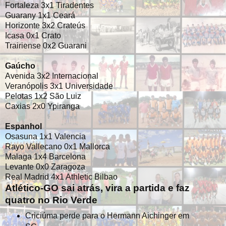
Fortaleza 3x1 Tiradentes
Guarany 1x1 Ceará
Horizonte 3x2 Crateús
Icasa 0x1 Crato
Trairiense 0x2 Guarani
Gaúcho
Avenida 3x2 Internacional
Veranópolis 3x1 Universidade
Pelotas 1x2 São Luiz
Caxias 2x0 Ypiranga
Espanhol
Osasuna 1x1 Valencia
Rayo Vallecano 0x1 Mallorca
Malaga 1x4 Barcelona
Levante 0x0 Zaragoza
Real Madrid 4x1 Athletic Bilbao
Atlético-GO sai atrás, vira a partida e faz
quatro no Rio Verde
Criciúma perde para o Hermann Aichinger em