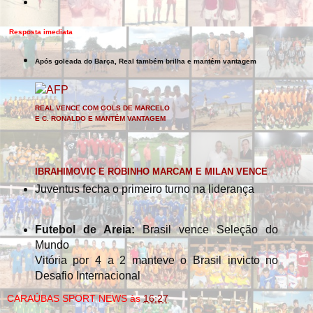
Resposta imediata
Após goleada do Barça, Real também brilha e mantém vantagem
REAL VENCE COM GOLS DE MARCELO
E C. RONALDO E MANTÉM VANTAGEM
IBRAHIMOVIC E ROBINHO MARCAM E MILAN VENCE
Juventus fecha o primeiro turno na liderança
Futebol de Areia:
Brasil vence Seleção do
Mundo
Vitória por 4 a 2 manteve o Brasil invicto no
Desafio Internacional
CARAÚBAS SPORT NEWS
às
16:27