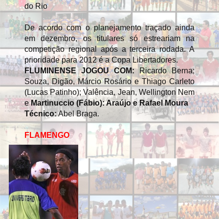
do Rio
De acordo com o planejamento traçado ainda
em dezembro, os titulares só estreariam na
competição regional após a terceira rodada. A
prioridade para 2012 é a Copa Libertadores.
FLUMINENSE
JOGOU COM:
Ricardo Berna;
Souza, Digão, Márcio Rosário e Thiago Carleto
(Lucas Patinho); Valência, Jean, Wellington Nem
e
Martinuccio (Fábio): Araújo e Rafael Moura
Técnico:
Abel Braga.
FLAMENGO